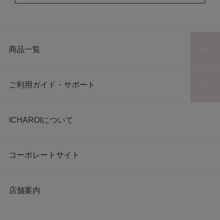
商品一覧
ご利用ガイド・サポート
ICHAROIについて
コーポレートサイト
店舗案内