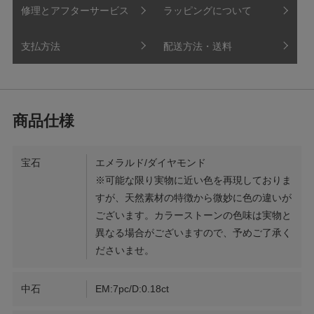
修理とアフターサービス
ラッピングについて
支払方法
配送方法・送料
宝石
エメラルド/ダイヤモンド
※可能な限り実物に近い色を再現しておりま
すが、天然素材の特徴から微妙に色の違いが
ございます。カラーストーンの色味は実物と
異なる場合がございますので、予めご了承く
ださいませ。
中石
EM:7pc/D:0.18ct