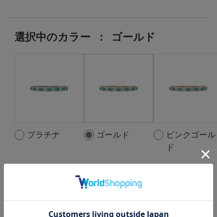
選択中の
カラー
：
ゴールド
プラチナ
ゴールド
ピンクゴール
ド
選択中の中石
：
Emerald:7pc ,
D:0.18ct