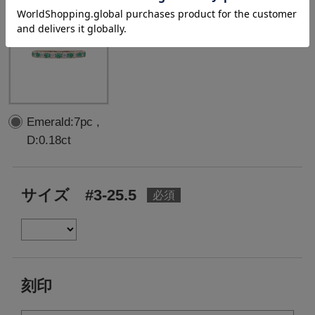
Emerald:7pc ,
D:0.18ct
サイズ #3-25.5
刻印