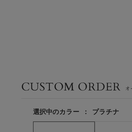
CUSTOM ORDER
選択中の
カラー
：
プラチナ