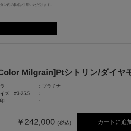
ン内の[to]は併用いただけます。
[Color Milgrain]Ptシトリン/ダ
ラー
プラチナ
イズ #3-25.5
印
￥
242,000
カートに追
(税込)