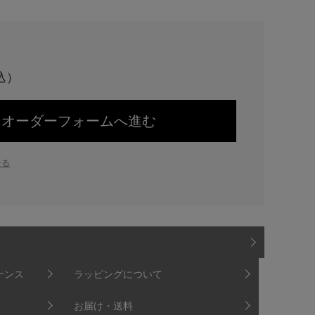
オーダーフォームへ進む
せる
ナンス
ラッピングについて
お届け・送料