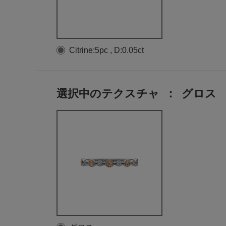
Citrine:5pc , D:0.05ct
選択中のテクスチャ
：
グロス