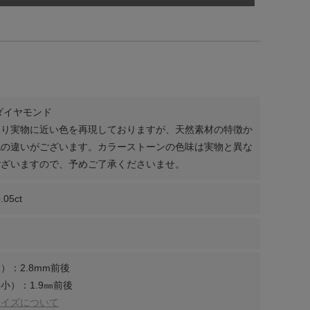
ダイヤモンド
限り実物に近い色を再現しておりますが、天然素材の特徴か
色の違いがございます。カラーストーンの色味は実物と異な
ございますので、予めご了承くださいませ。
.05ct
）：2.8mm前後
小）：1.9㎜前後
サイズについて