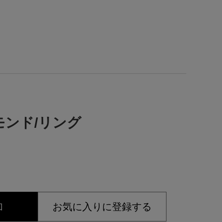
イヤモンド/リング
加
お気に入りに登録する