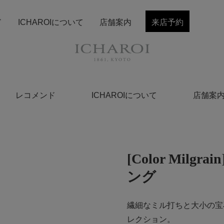
ド
ICHAROIについて
店舗案内
来店予約
レコメンド
ICHAROIについて
店舗案
[Color Mil
ング
繊細なミル打ちと大小の宝
レクション。