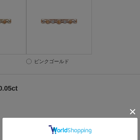
ピンクゴールド
0.05ct