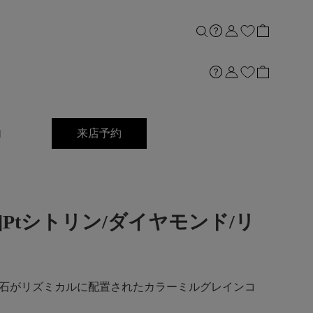
内
来店予約
grain]Ptシトリン/ダイヤモンド/リ
石がリズミカルに配置されたカラーミルグレインコ