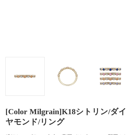
[Color Milgrain]K18シトリン/ダイ
ヤモンド/リング