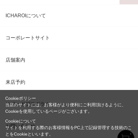
ICHAROIについて
コーポレートサイト
店舗案内
来店予約
Cookieポリシー
リワードプログラム
当店のサイトには、お客様がより便利にご利用頂けるように、
Cookieを使用しているページがございます。
Cookieについて
お問い合わせ
サイトを利用する際のお客様情報をPC上で記録管理する技術のこ
とをCookieといいます。