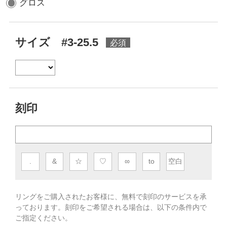
グロス
サイズ #3-25.5
刻印
.
&
☆
♡
∞
to
空白
リングをご購入されたお客様に、無料で刻印のサービスを承
っております。
刻印をご希望される場合は、以下の条件内で
ご指定ください。