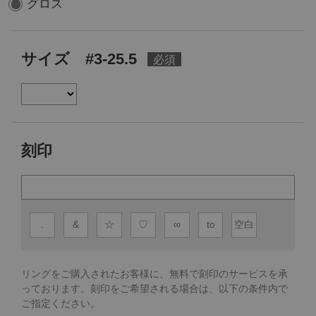
グロス
サイズ #3-25.5
刻印
.
&
☆
♡
∞
to
空白
リングをご購入されたお客様に、無料で刻印のサービスを承
っております。
刻印をご希望される場合は、以下の条件内で
ご指定ください。