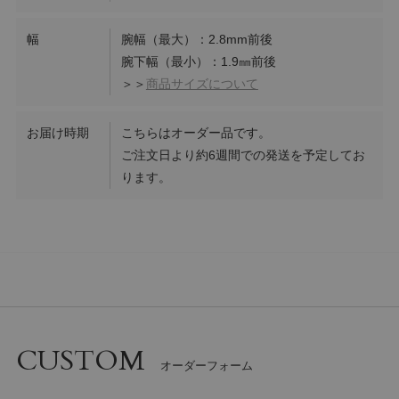
幅
腕幅（最大）：2.8mm前後
腕下幅（最小）：1.9㎜前後
＞＞
商品サイズについて
お届け時期
こちらはオーダー品です。
ご注文日より約6週間での発送を予定してお
ります。
CUSTOM