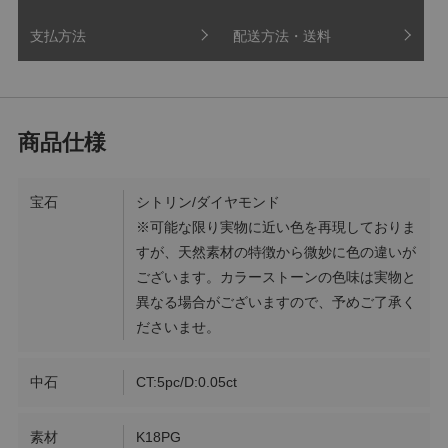
支払方法
配送方法・送料
宝石
シトリン/ダイヤモンド
※可能な限り実物に近い色を再現しておりま
すが、天然素材の特徴から微妙に色の違いが
ございます。カラーストーンの色味は実物と
異なる場合がございますので、予めご了承く
ださいませ。
中石
CT:5pc/D:0.05ct
素材
K18PG