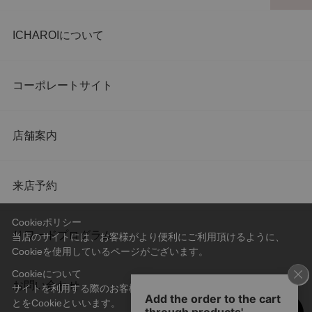
ICHAROIについて
コーポレートサイト
店舗案内
来店予約
Cookieポリシー
リワードプログラム
当店のサイトには、お客様がより便利にご利用頂けるように、
Cookieを使用しているページがございます。
Cookieについて
お問い合わせ
サイトを利用する際のお客様情報をPC上で記録管理する技術のこ
とをCookieといいます。