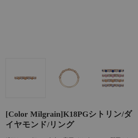
[Color Milgrain]K18PGシトリン/ダ
イヤモンド/リング