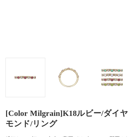
[Color Milgrain]K18ルビー/ダイヤ
モンド/リング