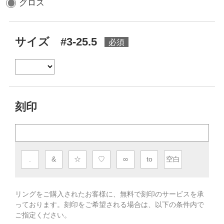
グロス
サイズ #3-25.5
刻印
.
&
☆
♡
∞
to
空白
リングをご購入されたお客様に、無料で刻印のサービスを承
っております。
刻印をご希望される場合は、以下の条件内で
ご指定ください。