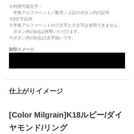
※利用可能文字：
半角アルファベット／数字／上記のボタン内の記号
※
9
文字以内
※半角アルファベットの小文字と大文字は併用できません。
ボタン内の[to]は併用いただけます。
※ボタン内の[to]は1文字扱いです。
刻印イメージ
仕上がりイメージ
[Color Milgrain]K18ルビー/ダイ
ヤモンド/リング