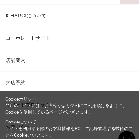
ICHAROIについて
コーポレートサイト
店舗案内
来店予約
Cookieポリシー
リワードプログラム
当店のサイトには、お客様がより便利にご利用頂けるように、
Cookieを使用しているページがございます。
Cookieについて
お問い合わせ
サイトを利用する際のお客様情報をPC上で記録管理する技術のこ
とをCookieといいます。