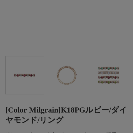
[Color Milgrain]K18PGルビー/ダイ
ヤモンド/リング