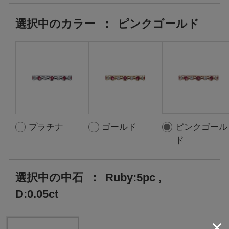
選択中の
カラー
：
ピンクゴールド
プラチナ
ゴールド
ピンクゴール
ド
選択中の中石
：
Ruby:5pc ,
D:0.05ct