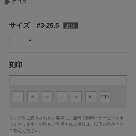
グロス
サイズ #3-25.5
刻印
.
&
☆
♡
∞
to
空白
リングをご購入されたお客様に、無料で刻印のサービスを承
っております。
刻印をご希望される場合は、以下の条件内で
ご指定ください。