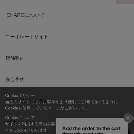
ICHAROIについて
コーポレートサイト
店舗案内
来店予約
Cookieポリシー
リワードプログラム
当店のサイトには、お客様がより便利にご利用頂けるように、
Cookieを使用しているページがございます。
Cookieについて
お問い合わせ
サイトを利用する際のお客様情報をPC上で記録管理する技術のこ
とをCookieといいます。