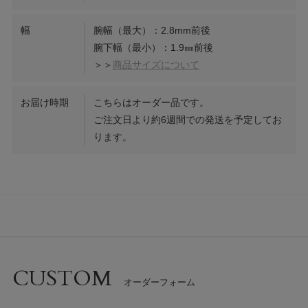
幅
腕幅（最大）：2.8mm前後
腕下幅（最小）：1.9㎜前後
＞＞
商品サイズについて
お届け時期
こちらはオーダー品です。
ご注文日より約6週間での発送を予定してお
ります。
CUSTOM