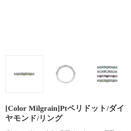
[Color Milgrain]Ptペリドット/ダイ
ヤモンド/リング