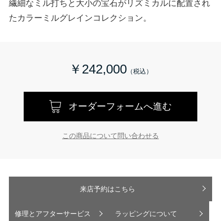
繊細なミル打ちと大小の宝石がリズミカルに配置され
たカラーミルグレインコレクション。
￥242,000
オーダーフォームへ進む
この商品について問い合わせる
来店予約はこちら
修理とアフターサービス
ラッピングについて