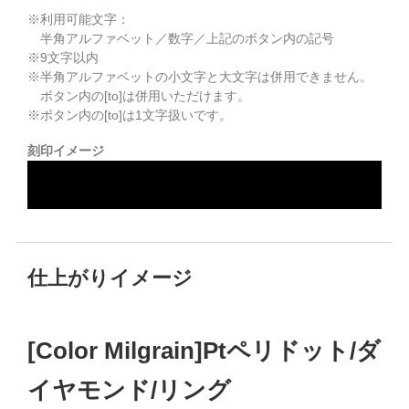
※利用可能文字：
半角アルファベット／数字／上記のボタン内の記号
※
9
文字以内
※半角アルファベットの小文字と大文字は併用できません。
ボタン内の[to]は併用いただけます。
※ボタン内の[to]は1文字扱いです。
刻印イメージ
仕上がりイメージ
[Color Milgrain]Ptペリドット/ダ
イヤモンド/リング