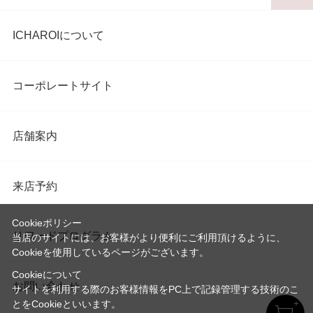
ICHAROIについて
コーポレートサイト
店舗案内
来店予約
Cookieポリシー
リワードプログラム
当店のサイトには、お客様がより便利にご利用頂けるように、
Cookieを使用しているページがございます。
Cookieについて
お問い合わせ
サイトを利用する際のお客様情報をPC上で記録管理する技術のこ
とをCookieといいます。