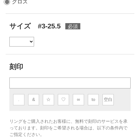
グロス
サイズ #3-25.5
刻印
.
&
☆
♡
∞
to
空白
リングをご購入されたお客様に、無料で刻印のサービスを承
っております。
刻印をご希望される場合は、以下の条件内で
ご指定ください。