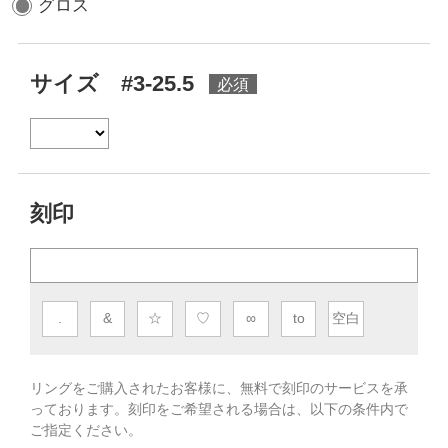
グロス
サイズ #3-25.5
刻印
.
&
☆
♡
∞
to
空白
リングをご購入されたお客様に、無料で刻印のサービスを承
っております。
刻印をご希望される場合は、以下の条件内で
ご指定ください。