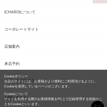
ICHAROIについて
コーポレートサイト
店舗案内
来店予約
Cookieポリシー
リワードプログラム
当店のサイトには、お客様がより便利にご利用頂けるように、
Cookieを使用しているページがございます。
Cookieについて
お問い合わせ
サイトを利用する際のお客様情報をPC上で記録管理する技術のこ
とをCookieといいます。