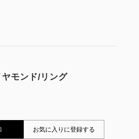
ト/ダイヤモンド/リング
加
お気に入りに登録する