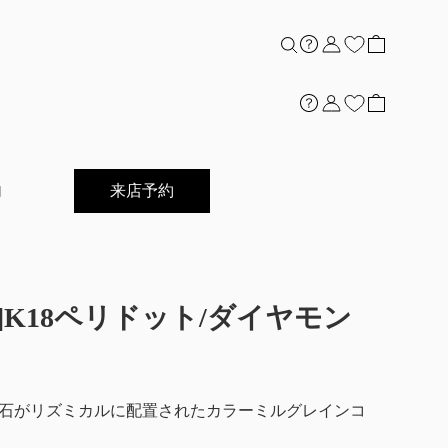
内
来店予約
grain]K18ペリドット/ダイヤモン
石がリズミカルに配置されたカラーミルグレインコ