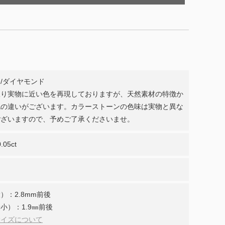
/ダイヤモンド
限り実物に近い色を再現しておりますが、天然素材の特徴か
色の違いがございます。カラーストーンの色味は実物と異な
ございますので、予めご了承くださいませ。
.05ct
）：2.8mm前後
小）：1.9㎜前後
サイズについて