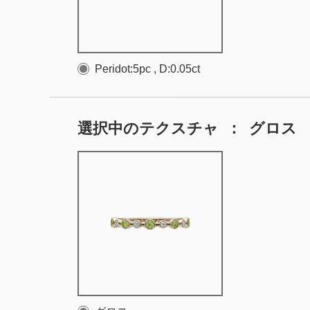
Peridot:5pc , D:0.05ct
選択中のテクスチャ
：
グロス