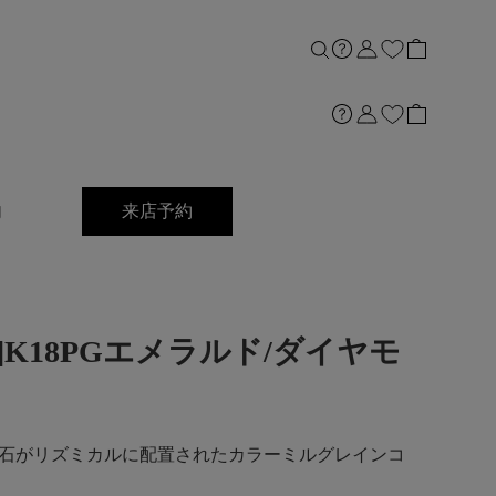
内
来店予約
grain]K18PGエメラルド/ダイヤモ
石がリズミカルに配置されたカラーミルグレインコ