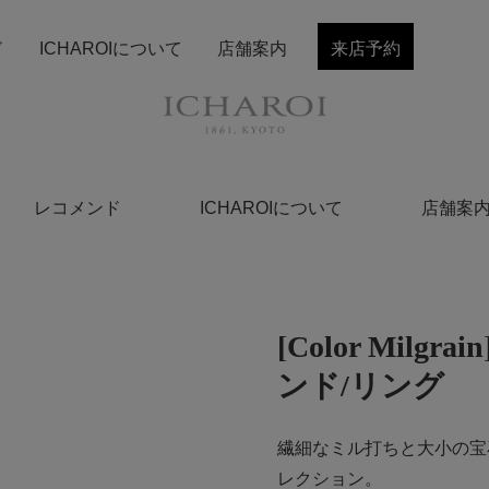
ド
ICHAROIについて
店舗案内
来店予約
レコメンド
ICHAROIについて
店舗案
[Color Mil
ンド/リング
繊細なミル打ちと大小の宝
レクション。