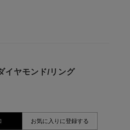
ラルド/ダイヤモンド/リング
加
お気に入りに登録する