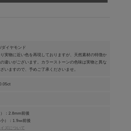
/ダイヤモンド
限り実物に近い色を再現しておりますが、天然素材の特徴か
色の違いがございます。カラーストーンの色味は実物と異な
ございますので、予めご了承くださいませ。
0.05ct
）：2.8mm前後
小）：1.9㎜前後
サイズについて