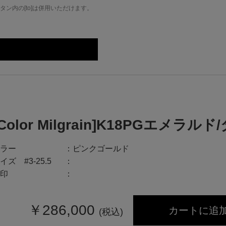
ン内の[to]は併用いただけます。
[Color Milgrain]K18PGエメ
ラー
ピンクゴールド
イズ #3-25.5
印
￥
286,000
カートに追
(税込)