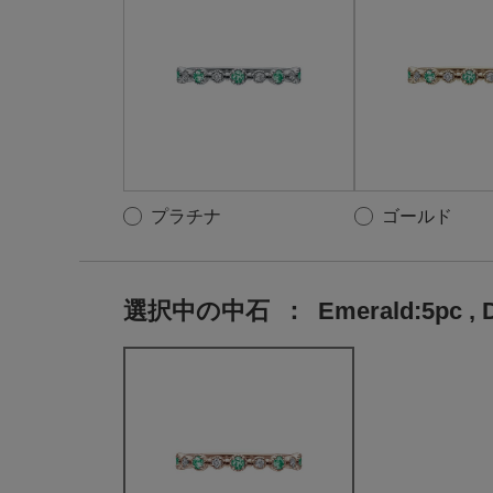
プラチナ
ゴールド
選択中の中石
：
Emerald:5pc , D