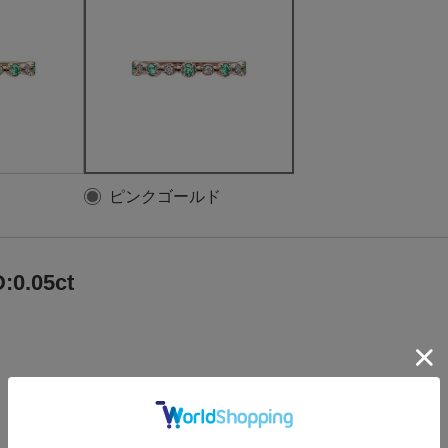
ピンクゴールド
:0.05ct