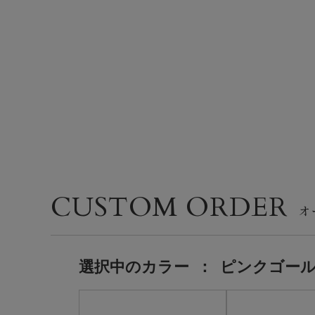
CUSTOM ORDER
選択中の
カラー
：
ピンクゴー