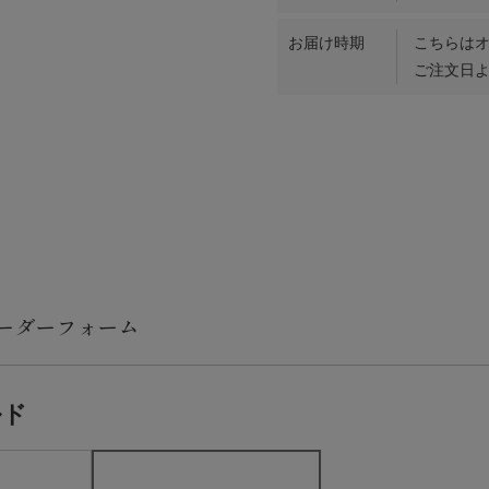
お届け時期
こちらは
ご注文日よ
ルド