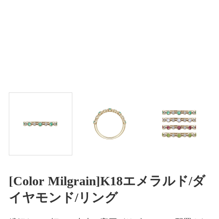
[Color Milgrain]K18エメラルド/ダ
イヤモンド/リング