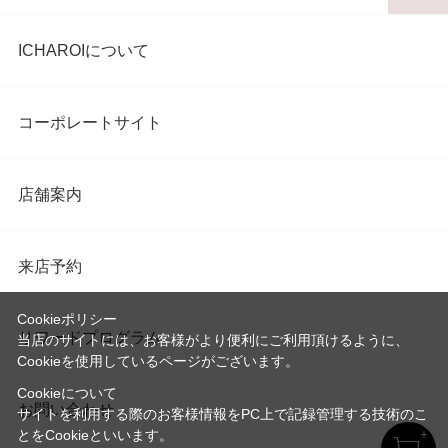
ICHAROIについて
コーポレートサイト
店舗案内
来店予約
Cookieポリシー
リワードプログラム
当店のサイトには、お客様がより便利にご利用頂けるように、
Cookieを使用しているページがございます。
Cookieについて
お問い合わせ
サイトを利用する際のお客様情報をPC上で記録管理する技術のこ
とをCookieといいます。