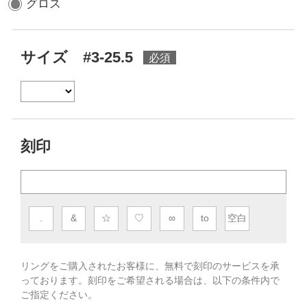
グロス
サイズ #3-25.5
刻印
.
&
☆
♡
∞
to
空白
リングをご購入されたお客様に、無料で刻印のサービスを承
っております。
刻印をご希望される場合は、以下の条件内で
ご指定ください。