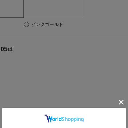
ピンクゴールド
05ct