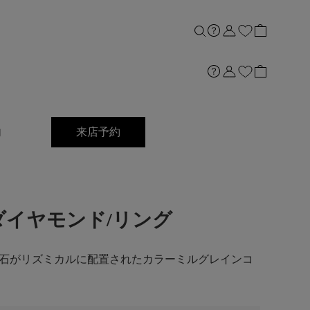
内
来店予約
K18ダイヤモンド/リング
石がリズミカルに配置されたカラーミルグレインコ