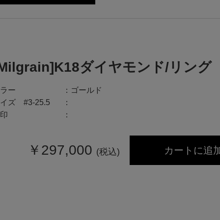
[Milgrain]K18ダイヤモンド/リング
ラー
ゴールド
イズ #3-25.5
印
￥
297,000
カートに追
(税込)