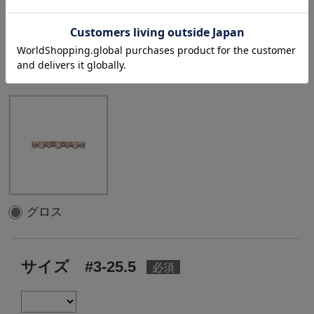
Diamond:5pc,0.05ct
選択中のテクスチャ
：
グロス
グロス
サイズ #3-25.5