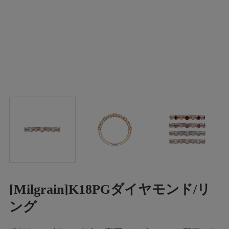
[Milgrain]K18PGダイヤモンド/リ
ング