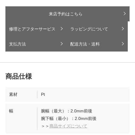
来店予約はこちら
修理とアフターサービス
ラッピングについて
支払方法
配送方法・送料
素材
Pt
幅
腕幅（最大）：2.0mm前後
腕下幅（最小）：2.0mm前後
＞＞
商品サイズについて