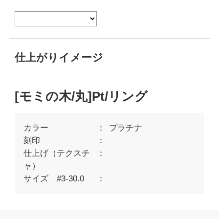
仕上がりイメージ
[モミの木/丸]Pt/リング
カラー
プラチナ
刻印
仕上げ（テクスチ
ャ）
サイズ #3-30.0