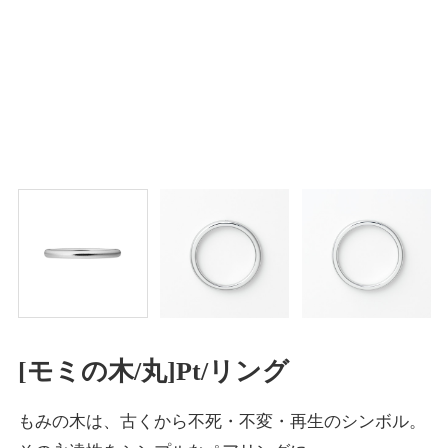
[モミの木/丸]Pt/リング
もみの木は、古くから不死・不変・再生のシンボル。