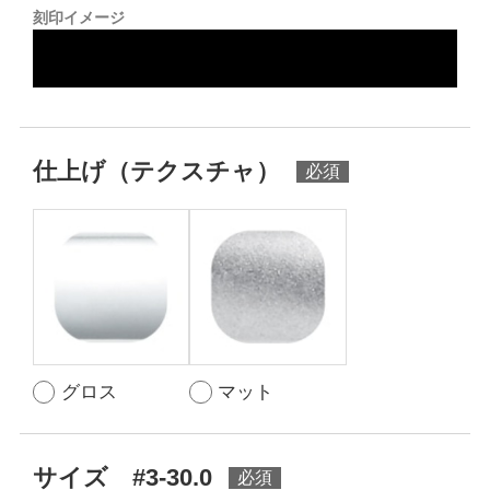
刻印イメージ
仕上げ（テクスチャ）
グロス
マット
サイズ #3-30.0