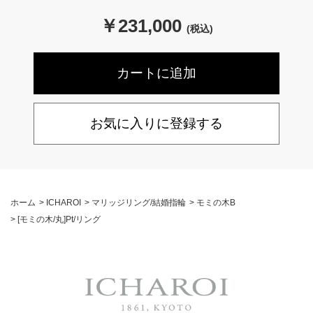
￥
231,000
(税込)
お気に入りに登録する
ホーム
>
ICHAROI
>
マリッジリング/結婚指輪
>
モミの木B
>
[モミの木/丸]Pt/リング