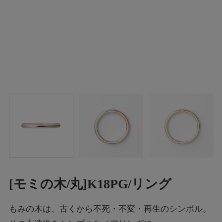
[モミの木/丸]K18PG/リング
もみの木は、古くから不死・不変・再生のシンボル。