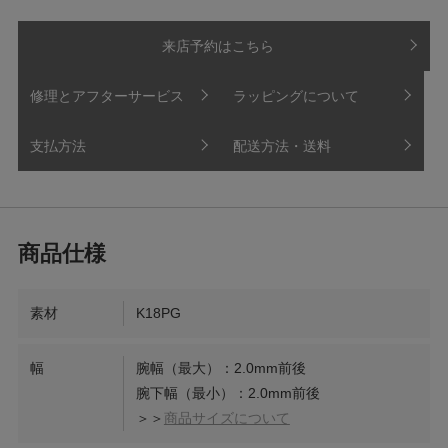
来店予約はこちら
修理とアフターサービス
ラッピングについて
支払方法
配送方法・送料
素材
K18PG
幅
腕幅（最大）：2.0mm前後
腕下幅（最小）：2.0mm前後
＞＞
商品サイズについて