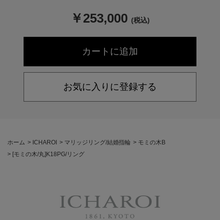
￥
253,000
(税込)
お気に入りに登録する
ホーム
>
ICHAROI
>
マリッジリング/結婚指輪
>
モミの木B
>
[モミの木/丸]K18PG/リング