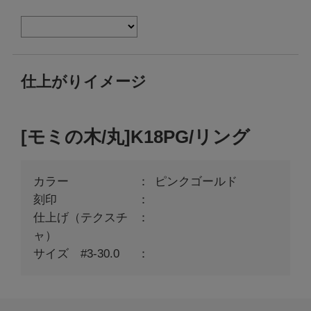
仕上がりイメージ
[モミの木/丸]K18PG/リング
カラー
ピンクゴールド
刻印
仕上げ（テクスチ
ャ）
サイズ #3-30.0