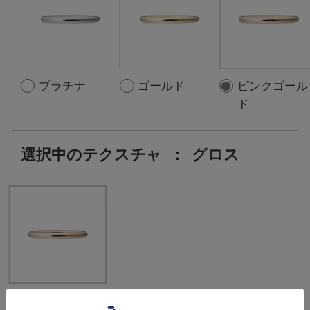
プラチナ
ゴールド
ピンクゴール
ド
選択中のテクスチャ
：
グロス
グロス