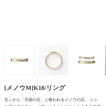
[メノウM]K18/リング
古くから「天国の石」と敬われるメノウの石。 シシ