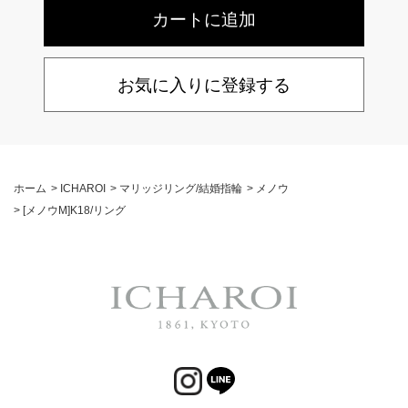
お気に入りに登録する
ホーム
>
ICHAROI
>
マリッジリング/結婚指輪
>
メノウ
>
[メノウM]K18/リング