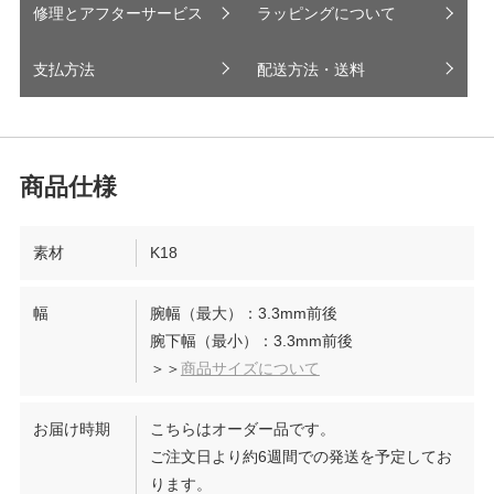
修理とアフターサービス
ラッピングについて
支払方法
配送方法・送料
素材
K18
幅
腕幅（最大）：3.3mm前後
腕下幅（最小）：3.3mm前後
＞＞
商品サイズについて
お届け時期
こちらはオーダー品です。
ご注文日より約6週間での発送を予定してお
ります。