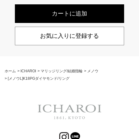
お気に入りに登録する
ホーム
>
ICHAROI
>
マリッジリング/結婚指輪
>
メノウ
>
[メノウL]K18PGダイヤモンド/リング