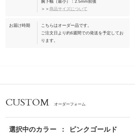
腕下幅（最小）：2.5mm前後
＞＞
商品サイズについて
お届け時期
こちらはオーダー品です。
ご注文日より約6週間での発送を予定してお
ります。
CUSTOM
選択中の
カラー
：
ピンクゴールド