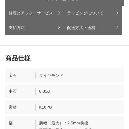
修理とアフターサービス
ラッピングについて
支払方法
配送方法・送料
宝石
ダイヤモンド
中石
0.01ct
素材
K18PG
幅
腕幅（最大）：2.5mm前後