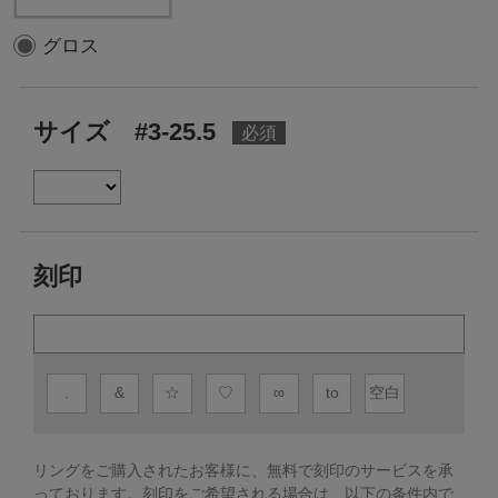
グロス
サイズ #3-25.5
刻印
.
&
☆
♡
∞
to
空白
リングをご購入されたお客様に、無料で刻印のサービスを承
っております。
刻印をご希望される場合は、以下の条件内で