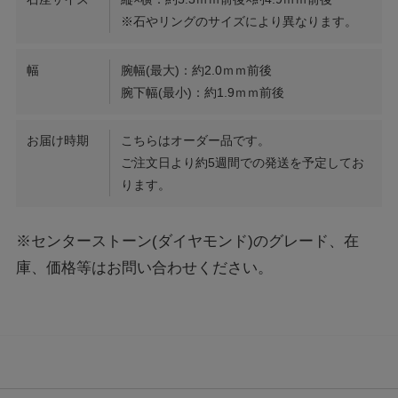
※石やリングのサイズにより異なります。
幅
腕幅(最大)：約2.0ｍｍ前後
腕下幅(最小)：約1.9ｍｍ前後
お届け時期
こちらはオーダー品です。
ご注文日より約5週間での発送を予定してお
ります。
※センターストーン(ダイヤモンド)のグレード、在
庫、価格等はお問い合わせください。