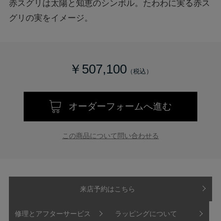
赤スグリは太陽と知恵のシンボル。たわわに実る赤ス
グリの実をイメージ。
￥507,100
オーダーフォームへ進む
この商品について問い合わせる
来店予約はこちら
修理とアフターサービス
ラッピングについて