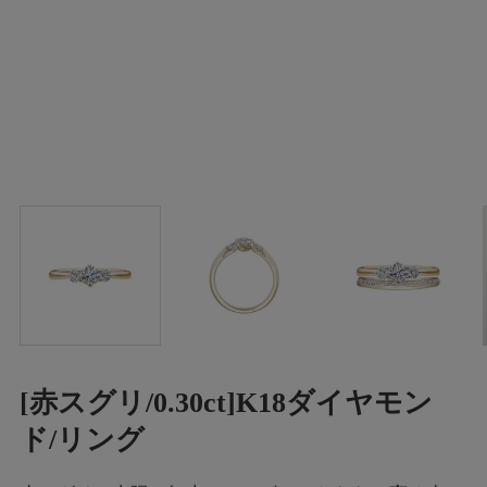
[赤スグリ/0.30ct]K18ダイヤモン
ド/リング