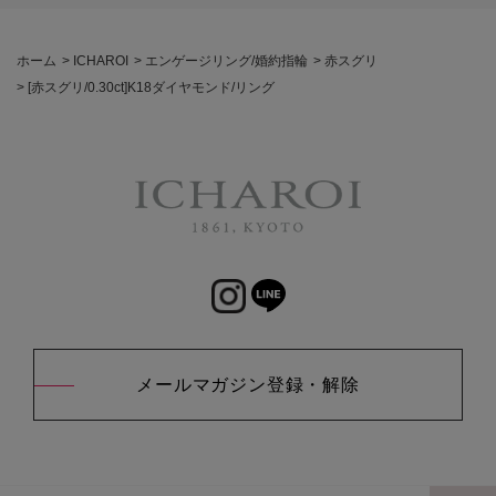
ホーム
>
ICHAROI
>
エンゲージリング/婚約指輪
>
赤スグリ
>
[赤スグリ/0.30ct]K18ダイヤモンド/リング
メールマガジン登録・解除