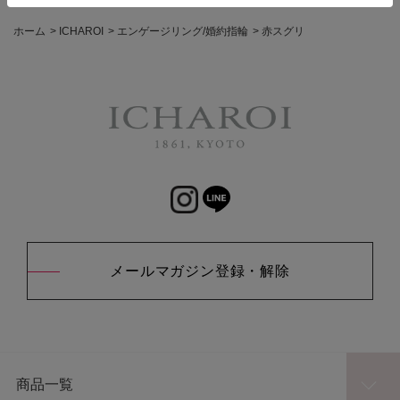
ホーム
>
ICHAROI
>
エンゲージリング/婚約指輪
>
赤スグリ
メールマガジン登録・解除
商品一覧