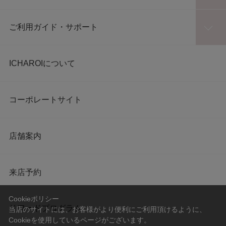
ご利用ガイド・サポート
ICHAROIについて
コーポレートサイト
店舗案内
来店予約
Cookieポリシー
リワードプログラム
当店のサイトには、お客様がより便利にご利用頂けるように、
Cookieを使用しているページがございます。