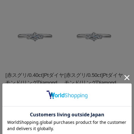
[赤スグリ/0.40ct]Ptダイヤ
[赤スグリ/0.50ct]Ptダイヤ
モンド/リング
Diamond
モンド/リング
Diamond
Platinum Ring/AE26-40-
Platinum Ring/AE26-50-
PT
PT
￥606,100
￥770,000