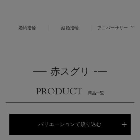
婚約指輪
結婚指輪
アニバーサリー
赤スグリ
PRODUCT
商品一覧
バリエーションで絞り込む