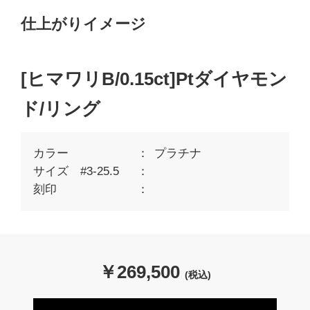
仕上がりイメージ
[ヒマワリB/0.15ct]Ptダイヤモン
ド/リング
カラー
プラチナ
サイズ #3-25.5
刻印
￥
269,500
(税込)