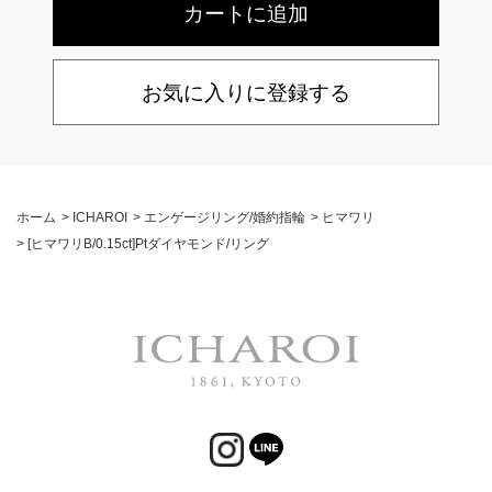
お気に入りに登録する
ホーム
>
ICHAROI
>
エンゲージリング/婚約指輪
>
ヒマワリ
>
[ヒマワリB/0.15ct]Ptダイヤモンド/リング