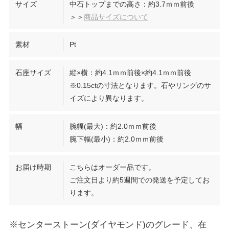
サイズ
中石トップまでの高さ：約3.7ｍｍ前後
＞＞
商品サイズについて
素材
Pt
石座サイズ
縦×横：約4.1ｍｍ前後×約4.1ｍｍ前後
※0.15ctの寸法となります。石やリングのサ
イズにより異なります。
幅
腕幅(最大)：約2.0ｍｍ前後
腕下幅(最小)：約2.0ｍｍ前後
お届け時期
こちらはオーダー品です。
ご注文日より約5週間での発送を予定してお
ります。
※センターストーン(ダイヤモンド)のグレード、在