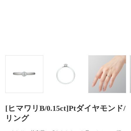
[ヒマワリB/0.15ct]Ptダイヤモンド/
リング