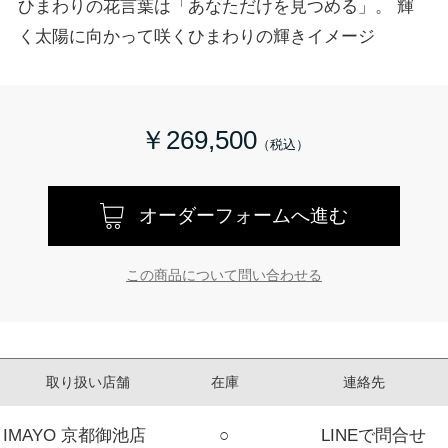
ひまわりの花言葉は「あなただけを見つめる」。 輝
く太陽に向かって咲くひまわりの輝きイメージ
￥269,500
オーダーフォームへ進む
この商品について問い合わせる
取り扱い店舗
在庫
連絡先
IMAYO 京都御池店
○
LINEで問合せ