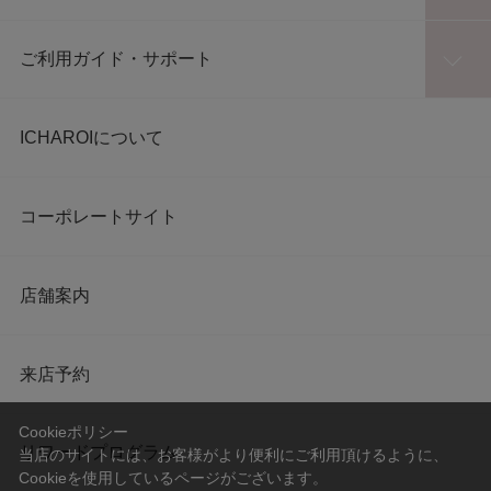
ご利用ガイド・サポート
ICHAROIについて
コーポレートサイト
店舗案内
来店予約
Cookieポリシー
リワードプログラム
当店のサイトには、お客様がより便利にご利用頂けるように、
Cookieを使用しているページがございます。