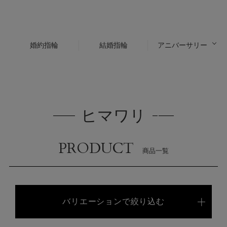
婚約指輪
結婚指輪
アニバーサリー
ヒマワリ
PRODUCT
商品一覧
バリエーションで絞り込む