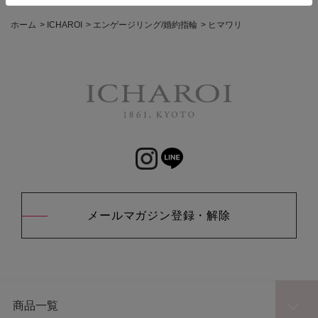
ホーム
>
ICHAROI
>
エンゲージリング/婚約指輪
>
ヒマワリ
メールマガジン登録・解除
商品一覧