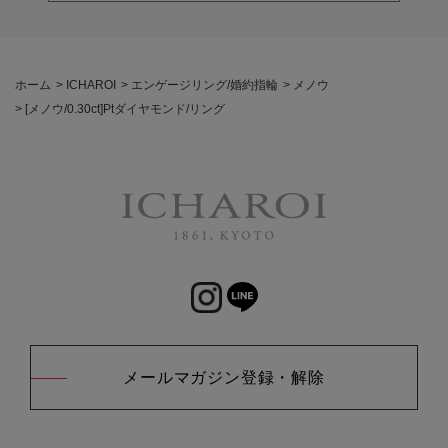
ホーム
>
ICHAROI
>
エンゲージリング/婚約指輪
>
メノウ
>
[メノウ/0.30ct]Ptダイヤモンド/リング
メールマガジン登録・解除