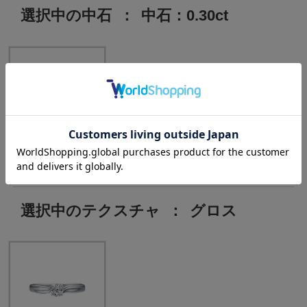
選択中の中石
：
中石：0.30ct
中石：0.30ct
選択中のテクスチャ
：
グロス