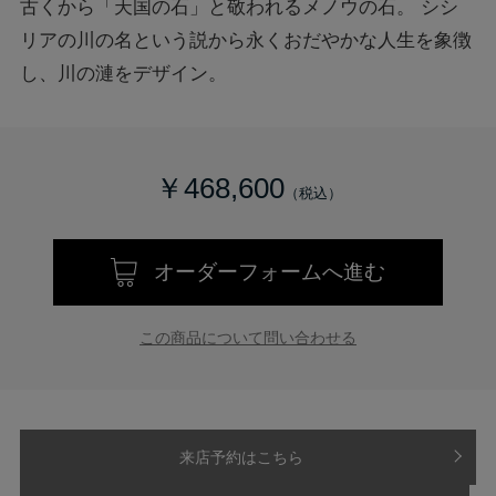
古くから「天国の石」と敬われるメノウの石。 シシ
リアの川の名という説から永くおだやかな人生を象徴
し、川の漣をデザイン。
￥468,600
オーダーフォームへ進む
この商品について問い合わせる
来店予約はこちら