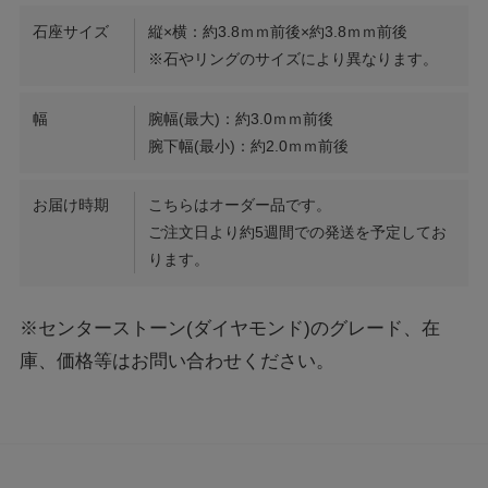
石座サイズ
縦×横：約3.8ｍｍ前後×約3.8ｍｍ前後
※石やリングのサイズにより異なります。
幅
腕幅(最大)：約3.0ｍｍ前後
腕下幅(最小)：約2.0ｍｍ前後
お届け時期
こちらはオーダー品です。
ご注文日より約5週間での発送を予定してお
ります。
※センターストーン(ダイヤモンド)のグレード、在
庫、価格等はお問い合わせください。