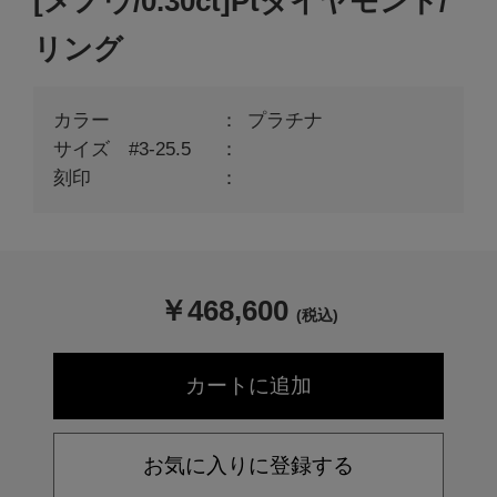
[メノウ/0.30ct]Ptダイヤモンド/
リング
カラー
プラチナ
サイズ #3-25.5
刻印
￥
468,600
(税込)
お気に入りに登録する