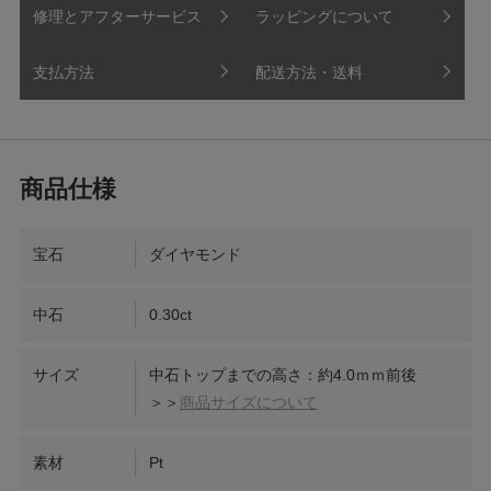
修理とアフターサービス
ラッピングについて
支払方法
配送方法・送料
宝石
ダイヤモンド
中石
0.30ct
サイズ
中石トップまでの高さ：約4.0ｍｍ前後
＞＞
商品サイズについて
素材
Pt