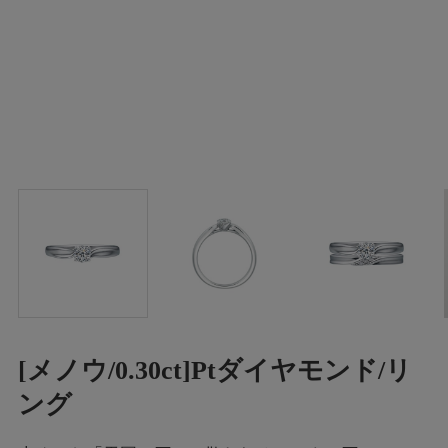
[メノウ/0.30ct]Ptダイヤモンド/リ
ング