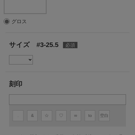
グロス
サイズ #3-25.5
刻印
.
&
☆
♡
∞
to
空白