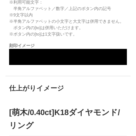
※利用可能文字：
半角アルファベット／数字／上記のボタン内の記号
※
9
文字以内
※半角アルファベットの小文字と大文字は併用できません。
ボタン内の[to]は併用いただけます。
※ボタン内の[to]は1文字扱いです。
刻印イメージ
仕上がりイメージ
[萌木/0.40ct]K18ダイヤモンド/
リング