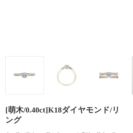
[萌木/0.40ct]K18ダイヤモンド/リ
ング