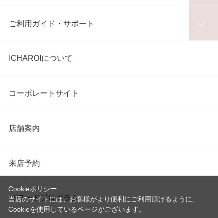
ご利用ガイド・サポート
ICHAROIについて
コーポレートサイト
店舗案内
来店予約
Cookieポリシー
リワードプログラム
当店のサイトには、お客様がより便利にご利用頂けるように、
Cookieを使用しているページがございます。