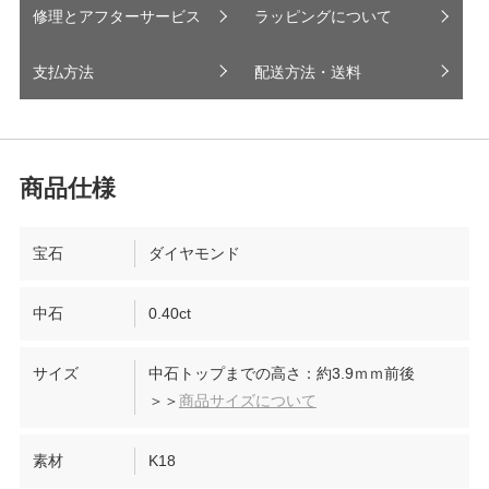
修理とアフターサービス
ラッピングについて
支払方法
配送方法・送料
宝石
ダイヤモンド
中石
0.40ct
サイズ
中石トップまでの高さ：約3.9ｍｍ前後
＞＞
商品サイズについて
素材
K18