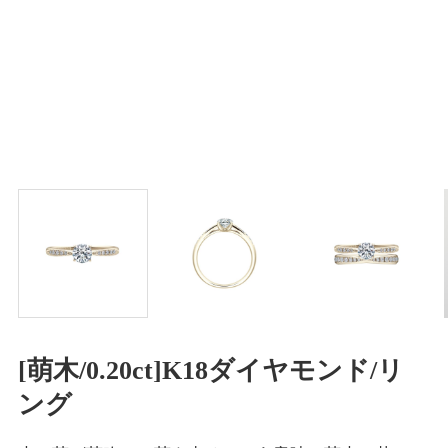
[萌木/0.20ct]K18ダイヤモンド/リ
ング