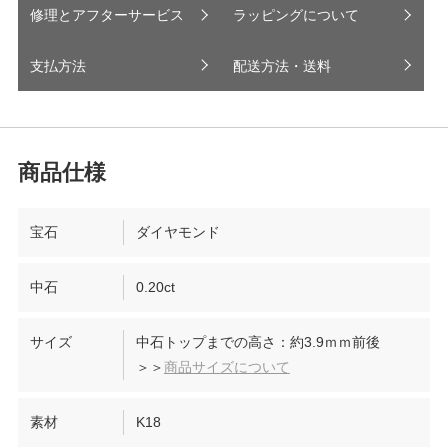
修理とアフターサービス
ラッピングについて
支払方法
配送方法・送料
宝石
ダイヤモンド
中石
0.20ct
サイズ
中石トップまでの高さ：約3.9ｍｍ前後
＞＞
商品サイズについて
素材
K18