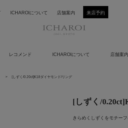
ド
ICHAROIについて
店舗案内
来店予約
レコメンド
ICHAROIについて
店舗案
く
>
[しずく/0.20ct]K18ダイヤモンド/リング
[しずく/0.20
きらめくしずくをモチーフ