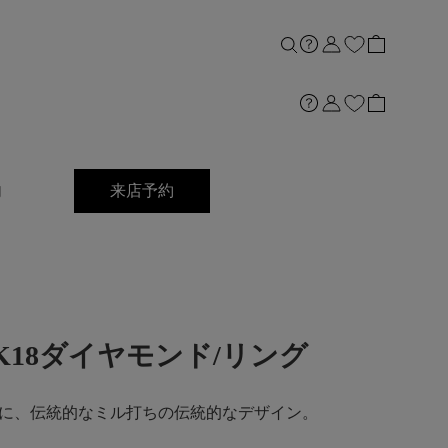
内
来店予約
ct]K18ダイヤモンド/リング
に、伝統的なミル打ちの伝統的なデザイン。