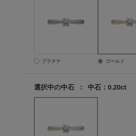
プラチナ
ゴールド
選択中の中石
：
中石：0.20ct