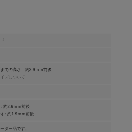
ンド
までの高さ：約3.9ｍｍ前後
サイズについて
：約2.6ｍｍ前後
)：約1.9ｍｍ前後
オーダー品です。