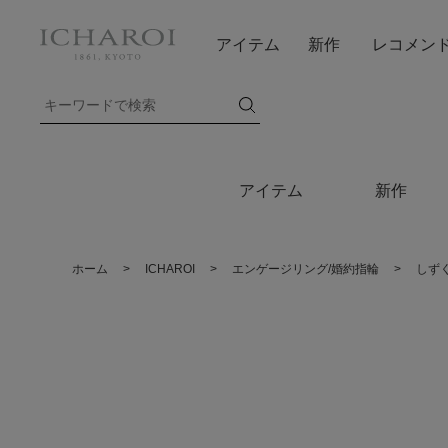
アイテム
新作
レコメン
アイテム
新作
ホーム
>
ICHAROI
>
エンゲージリング/婚約指輪
>
しず