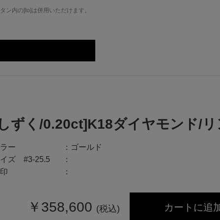
ン内の[to]は併用いただけます。
[しずく/0.20ct]K18ダイヤモンド/
ラー
ゴールド
イズ #3-25.5
印
￥
358,600
カートに追
(税込)