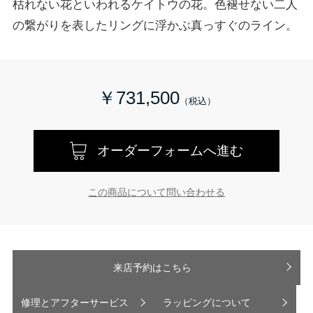
枯れない花といわれるケイトウの花。色褪せない二人
の繋がりを表したリングに浮かぶ真っすぐのライン。
￥731,500
オーダーフォームへ進む
この商品について問い合わせる
来店予約はこちら
修理とアフターサービス
ラッピングについて