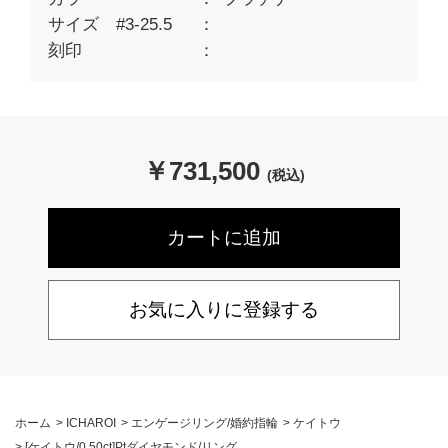
サイズ #3-25.5
刻印
￥
731,500
(税込)
お気に入りに登録する
ホーム
>
ICHAROI
>
エンゲージリング/婚約指輪
>
ケイトウ
>
[ケイトウ/0.50ct]Ptダイヤモンド/リング