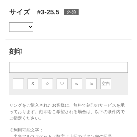
サイズ #3-25.5
刻印
.
&
☆
♡
∞
to
空白
リングをご購入されたお客様に、無料で刻印のサービスを承
っております。
刻印をご希望される場合は、以下の条件内で
ご指定ください。
※利用可能文字：
半角アルファベット／数字／上記のボタン内の記号