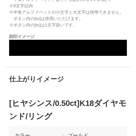
※
9
文字以内
※半角アルファベットの小文字と大文字は併用できません。
ボタン内の[to]は併用いただけます。
※ボタン内の[to]は1文字扱いです。
刻印イメージ
仕上がりイメージ
[ヒヤシンス/0.50ct]K18ダイヤモ
ンド/リング
カラー
ゴールド