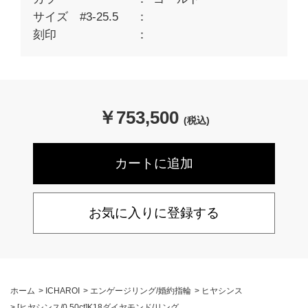
サイズ #3-25.5
刻印
￥
753,500
(税込)
お気に入りに登録する
ホーム
>
ICHAROI
>
エンゲージリング/婚約指輪
>
ヒヤシンス
>
[ヒヤシンス/0.50ct]K18ダイヤモンド/リング