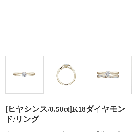
[ヒヤシンス/0.50ct]K18ダイヤモン
ド/リング