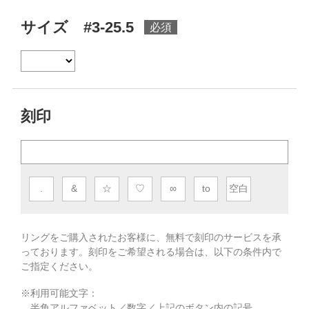
サイズ #3-25.5
刻印
.
&
☆
♡
∞
to
空白
リングをご購入されたお客様に、無料で刻印のサービスを承
っております。
刻印をご希望される場合は、以下の条件内で
ご指定ください。
※利用可能文字：
半角アルファベット／数字／上記のボタン内の記号