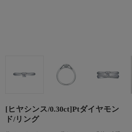
[ヒヤシンス/0.30ct]Ptダイヤモン
ド/リング