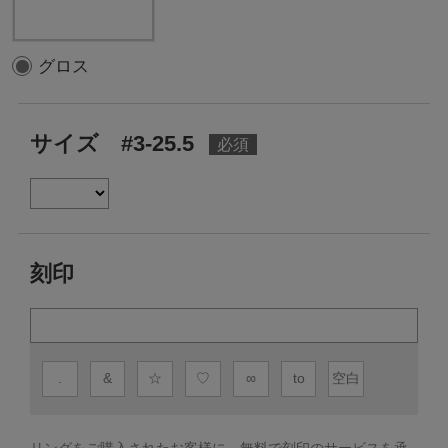
グロス
サイズ #3-25.5
刻印
.
&
☆
♡
∞
to
空白