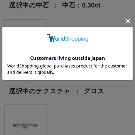
選択中の中石
：
中石：0.30ct
中石：0.30ct
選択中のテクスチャ
：
グロス