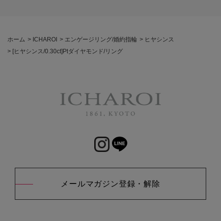
ホーム
>
ICHAROI
>
エンゲージリング/婚約指輪
>
ヒヤシンス
>
[ヒヤシンス/0.30ct]Ptダイヤモンド/リング
メールマガジン登録・解除