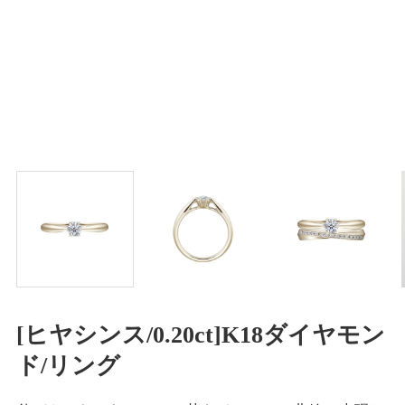
[ヒヤシンス/0.20ct]K18ダイヤモン
ド/リング