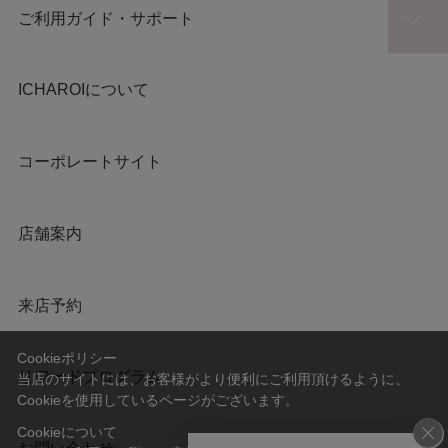
ご利用ガイド・サポート
ICHAROIについて
コーポレートサイト
店舗案内
来店予約
Cookieポリシー
リワードプログラム
当店のサイトには、お客様がより便利にご利用頂けるように、
Cookieを使用しているページがございます。
Cookieについて