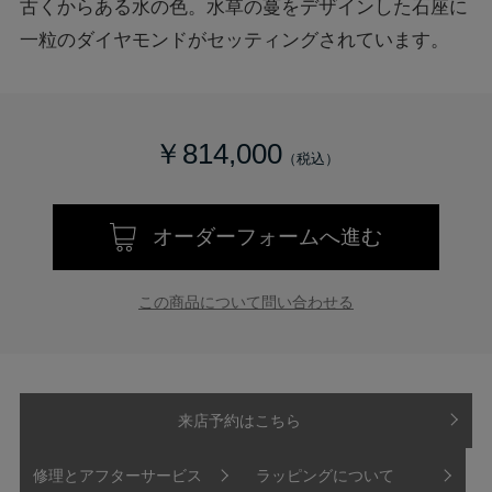
古くからある水の色。水草の蔓をデザインした石座に
一粒のダイヤモンドがセッティングされています。
￥814,000
オーダーフォームへ進む
この商品について問い合わせる
来店予約はこちら
修理とアフターサービス
ラッピングについて