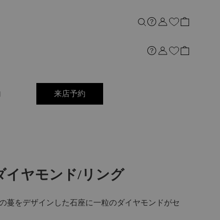
内
来店予約
t]Ptダイヤモンド/リング
の蔓をデザインした石座に一粒のダイヤモンドがセ