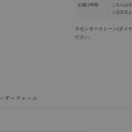
お届け時期
こちらは
ご注文日よ
※センターストーン(ダイ
ださい。