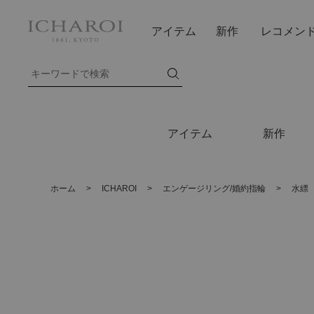
アイテム
新作
レコメン
アイテム
新作
ホーム
>
ICHAROI
>
エンゲージリング/婚約指輪
>
水縹