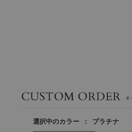
CUSTOM ORDER
選択中の
カラー
：
プラチナ