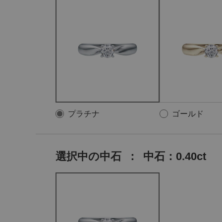
プラチナ
ゴールド
選択中の中石
：
中石：0.40ct