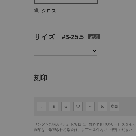
グロス
サイズ #3-25.5
刻印
.
&
☆
♡
∞
to
空白
リングをご購入されたお客様に、無料で刻印のサービスを承っ
刻印をご希望される場合は、以下の条件内でご指定ください。