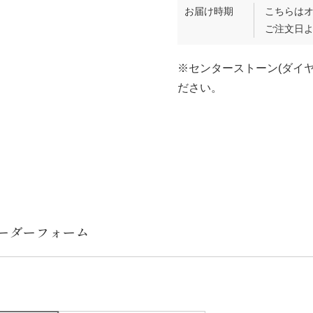
お届け時期
こちらは
ご注文日よ
※センターストーン(ダイ
ださい。