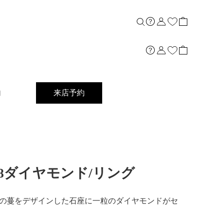
内
来店予約
t]K18ダイヤモンド/リング
の蔓をデザインした石座に一粒のダイヤモンドがセ