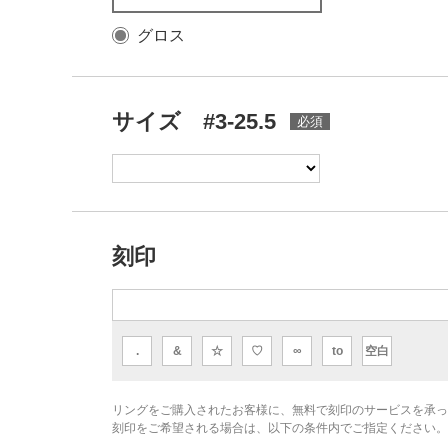
グロス
サイズ #3-25.5
刻印
.
&
☆
♡
∞
to
空白
リングをご購入されたお客様に、無料で刻印のサービスを承っ
刻印をご希望される場合は、以下の条件内でご指定ください。