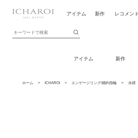
アイテム
新作
レコメン
アイテム
新作
ホーム
>
ICHAROI
>
エンゲージリング/婚約指輪
>
水縹