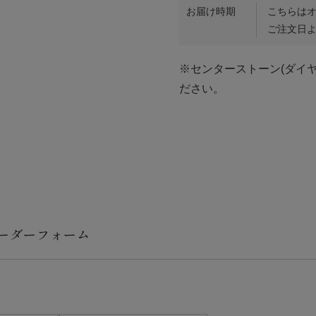
お届け時期
こちらは
ご注文日よ
※センターストーン(ダイ
ださい。