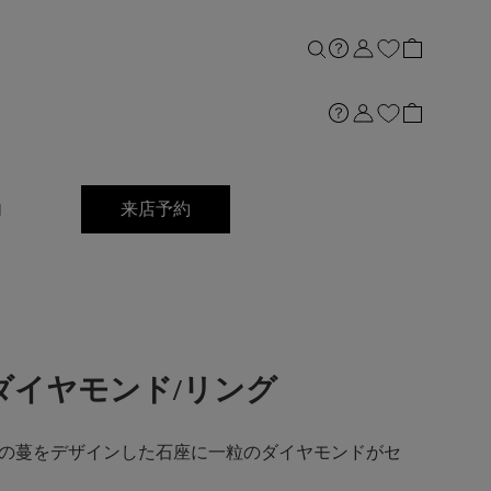
内
来店予約
t]Ptダイヤモンド/リング
の蔓をデザインした石座に一粒のダイヤモンドがセ