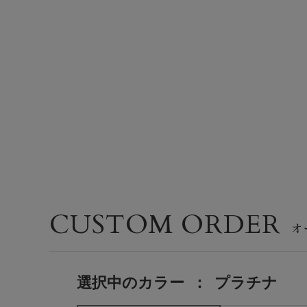
CUSTOM ORDER
選択中の
カラー
：
プラチナ