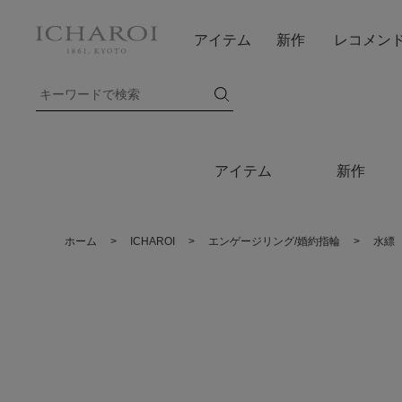
アイテム
新作
レコメン
アイテム
新作
ホーム
>
ICHAROI
>
エンゲージリング/婚約指輪
>
水縹