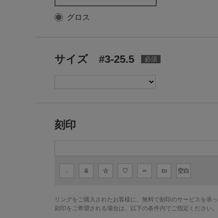
グロス
サイズ #3-25.5
刻印
.
&
☆
♡
∞
to
空白
リングをご購入されたお客様に、無料で刻印のサービスを承っ
刻印をご希望される場合は、以下の条件内でご指定ください。