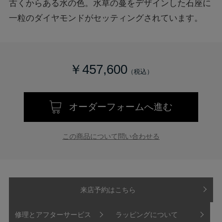
古くからある水の色。水草の蔓をデザインした石座に
一粒のダイヤモンドがセッティングされています。
￥457,600
オーダーフォームへ進む
この商品について問い合わせる
来店予約はこちら
修理とアフターサービス
ラッピングについて