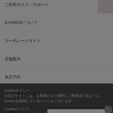
ご利用ガイド・サポート
ICHAROIについて
コーポレートサイト
店舗案内
来店予約
Cookieポリシー
リワードプログラム
当店のサイトには、お客様がより便利にご利用頂けるように、
Cookieを使用しているページがございます。
Cookieについて