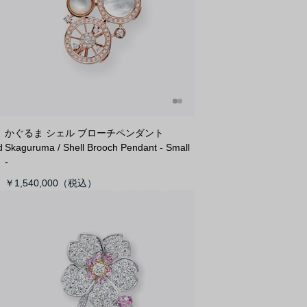
かぐるま シェル ブローチペンダント
d
S
kaguruma / Shell Brooch Pendant - Small
-
￥1,540,000