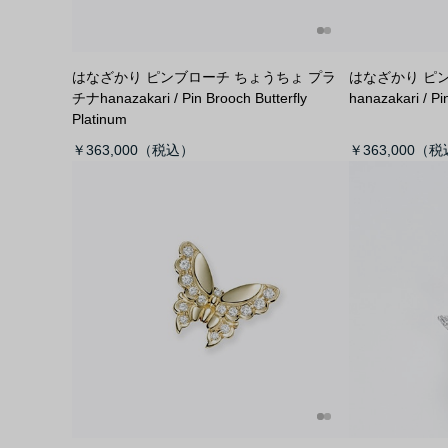
はなざかり ピンブローチ ちょうちょ プラ
はなざかり ピ
チナ
hanazakari / Pin Brooch Butterfly
hanazakari / P
Platinum
￥363,000
￥363,000