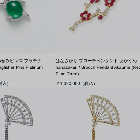
わせみピンズ プラチナ
はなざかり ブローチペンダント あかうめ
ngfisher Pins Platinum
hanazakari / Brooch Pendant Akaume (Re
Plum Ttree)
￥1,320,000