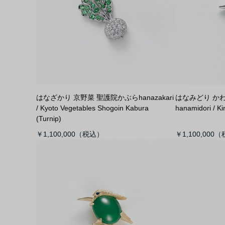
はなざかり 京野菜 聖護院かぶら
hanazakari
はなみどり か
/ Kyoto Vegetables Shogoin Kabura
hanamidori / Ki
(Turnip)
￥1,100,000
￥1,100,000