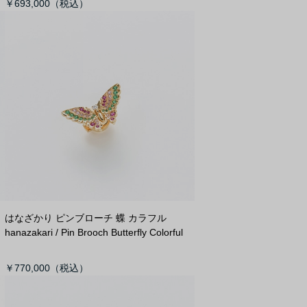
￥693,000
はなざかり ピンブローチ 蝶 カラフル
hanazakari / Pin Brooch Butterfly Colorful
￥770,000