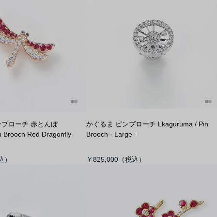
ンブローチ 赤とんぼ
かぐるま ピンブローチ L
kaguruma / Pin
in Brooch Red Dragonfly
Brooch - Large -
￥825,000