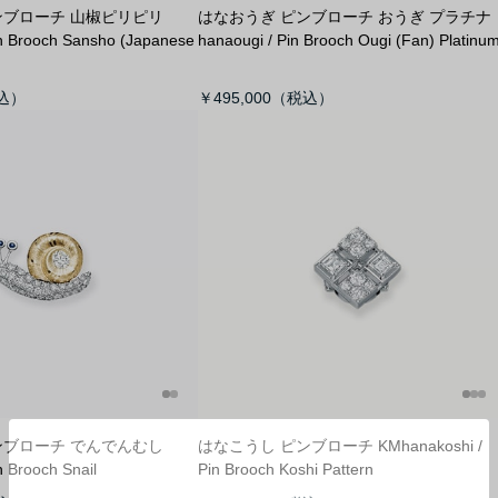
ンブローチ 山椒ピリピリ
はなおうぎ ピンブローチ おうぎ プラチナ
in Brooch Sansho (Japanese
hanaougi / Pin Brooch Ougi (Fan) Platinu
￥495,000
ンブローチ でんでんむし
はなこうし ピンブローチ KM
hanakoshi /
n Brooch Snail
Pin Brooch Koshi Pattern