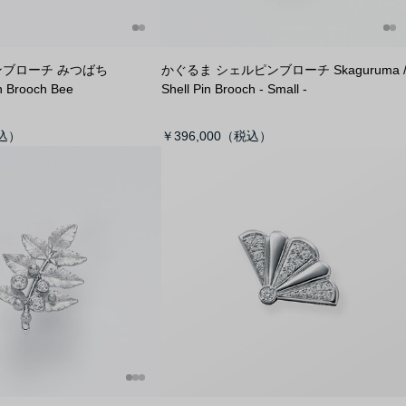
ンブローチ みつばち
かぐるま シェルピンブローチ S
kaguruma 
in Brooch Bee
Shell Pin Brooch - Small -
￥396,000