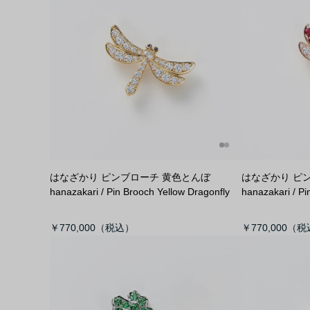
はなざかり ピンブローチ 黄色とんぼ
はなざかり ピ
hanazakari / Pin Brooch Yellow Dragonfly
hanazakari / P
￥770,000
￥770,000