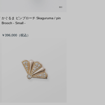
/
かぐるま ピンブローチ S
kaguruma / pin
Brooch - Small -
￥396,000