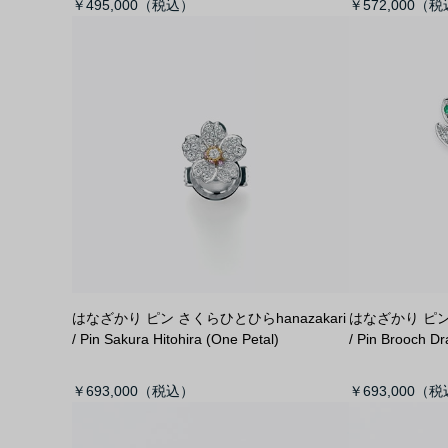
￥495,000
￥572,000
はなざかり ピン さくらひとひら
hanazakari
はなざかり ピ
/ Pin Sakura Hitohira (One Petal)
/ Pin Brooch Dr
￥693,000
￥693,000