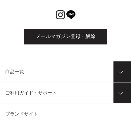
メールマガジン登録・解除
商品一覧
ご利用ガイド・サポート
ブランドサイト