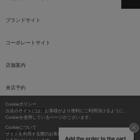
ブランドサイト
コーポレートサイト
店舗案内
来店予約
Cookieポリシー
リワードプログラム
当店のサイトには、お客様がより便利にご利用頂けるように、
Cookieを使用しているページがございます。
Cookieについて
お問い合わせ
サイトを利用する際のお客様情報をPC上で記録管理する技術のこ