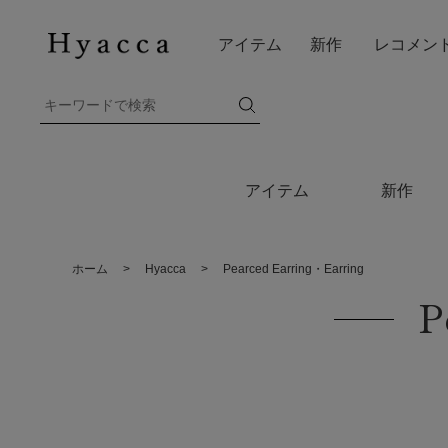
アイテム
新作
レコメン
アイテム
新作
ホーム
>
Hyacca
>
Pearced Earring・Earring
P