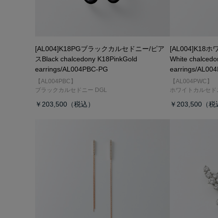
[AL004]K18PGブラックカルセドニー/ピア
[AL004]K1
ス
Black chalcedony K18PinkGold
White chalced
earrings/AL004PBC-PG
earrings/AL00
【AL004PBC】
【AL004PWC】
ブラックカルセドニー DGL
ホワイトカルセドニ
￥203,500
￥203,500