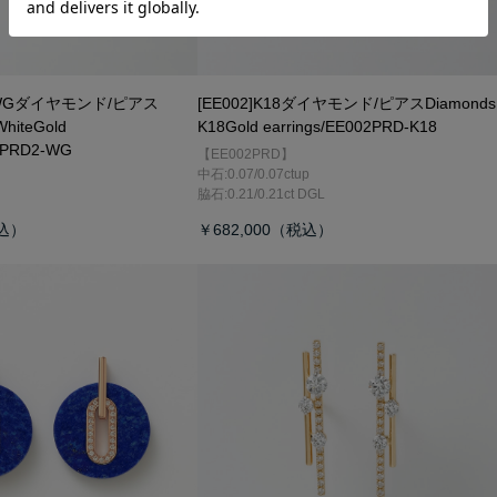
K18WGダイヤモンド/ピアス
[EE002]K18ダイヤモンド/ピアス
Diamonds
hiteGold
K18Gold earrings/EE002PRD-K18
14PRD2-WG
【EE002PRD】
中石:0.07/0.07ctup
脇石:0.21/0.21ct DGL
￥682,000