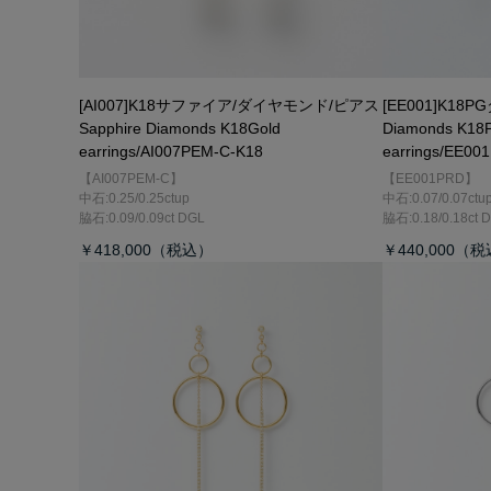
[AI007]K18サファイア/ダイヤモンド/ピアス
[EE001]K1
Sapphire Diamonds K18Gold
Diamonds K18P
earrings/AI007PEM-C-K18
earrings/EE00
【AI007PEM-C】
【EE001PRD】
中石:0.25/0.25ctup
中石:0.07/0.07ctu
脇石:0.09/0.09ct DGL
脇石:0.18/0.18ct 
￥418,000
￥440,000