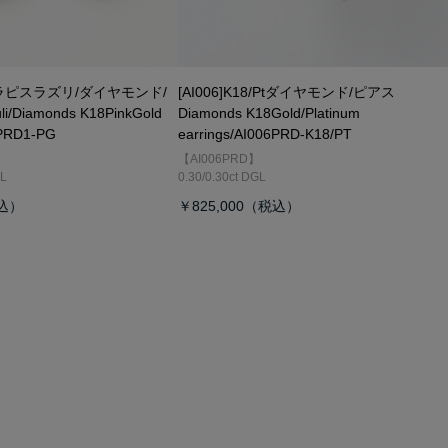
8PGラピスラズリ/ダイヤモンド/
[AI006]K18/Ptダイヤモンド/ピアス
zuli/Diamonds K18PinkGold
Diamonds K18Gold/Platinum
0PRD1-PG
earrings/AI006PRD-K18/PT
【AI006PRD】
GL
0.30/0.30ct DGL
￥825,000