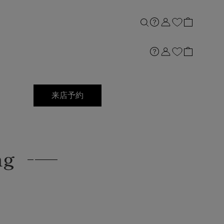
来店予約
ng