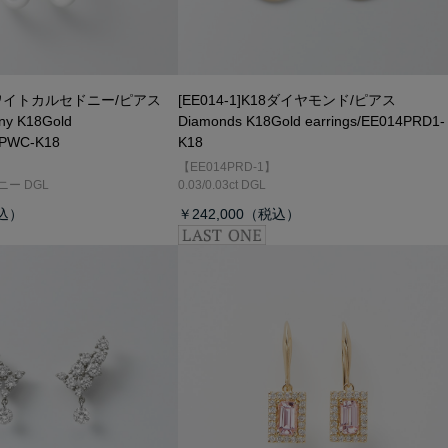
8ホワイトカルセドニー/ピアス
[EE014-1]K18ダイヤモンド/ピアス
ony K18Gold
Diamonds K18Gold earrings/EE014PRD1-
4PWC-K18
K18
【EE014PRD-1】
ー DGL
0.03/0.03ct DGL
￥242,000