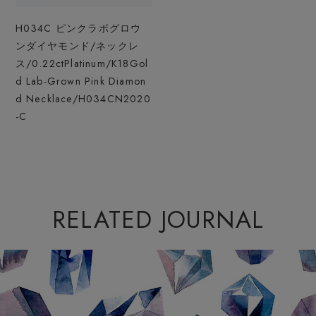
H034C ピンクラボグロウ
ンダイヤモンド/ネックレ
ス/0.22ct
Platinum/K18Gol
d Lab-Grown Pink Diamon
d Necklace/H034CN2020
-C
RELATED JOURNAL