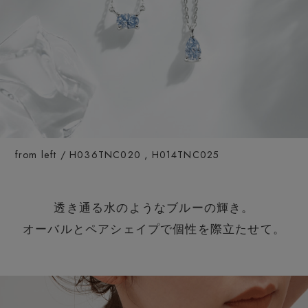
from left / H036TNC020 , H014TNC025
透き通る水のようなブルーの輝き。
オーバルとペアシェイプで個性を際立たせて。