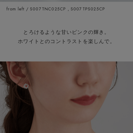
from left / S007TNC025CP , S007TPS025CP
とろけるような甘いピンクの輝き。
ホワイトとのコントラストを楽しんで。