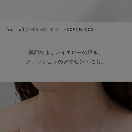
from left / H033CN1018 , H009CN1005
鮮烈な眩しいイエローの輝き。
ファッションのアクセントにも。