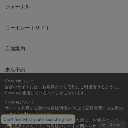
ジャーナル
コーポレートサイト
店舗案内
来店予約
Cookieポリシー
当店のサイトには、お客様がより便利にご利用頂けるように、
リワードプログラム
Cookieを使用しているページがございます。
Cookieについて
サイトを利用する際のお客様情報をPC上で記録管理する技術の
お問い合わせ
ことをCookieといいます。
Cookieはお客様がサイトを再訪問された際に、お客様のデバイ
スを認識できるよう、お客様のデバイス間からサーバーへ送り