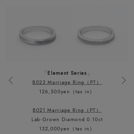
「
Element Series
」
B023 Marriage Ring（PT）
126,500yen（tax in）
B021 Marriage Ring（PT）
Lab-Grown Diamond 0.10ct
132,000yen（tax in）