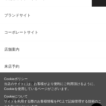
ブランドサイト
コーポレートサイト
店舗案内
来店予約
Cookieポリシー
リワードプログラム
当店のサイトには、お客様がより便利にご利用頂けるように、
Cookieを使用しているページがございます。
Cookieについて
お問い合わせ
サイトを利用する際のお客様情報をPC上で記録管理する技術のこ