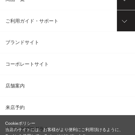
ご利用ガイド・サポート
ブランドサイト
コーポレートサイト
店舗案内
来店予約
Cookieポリシー
リワードプログラム
当店のサイトには、お客様がより便利にご利用頂けるように、