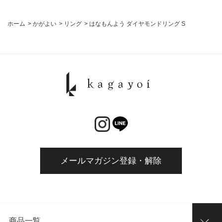
ホーム
>
かがよい
>
リング
>
はなもんよう ダイヤモンドリング S
メールマガジン登録・解除
商品一覧