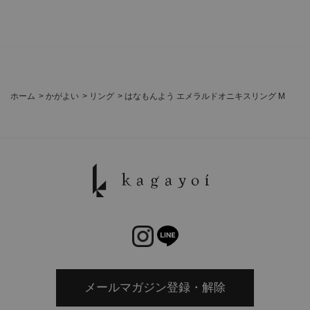
ホーム
>
かがよい
>
リング
>
はなもんよう エメラルドオニキスリング M
メールマガジン登録・解除