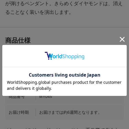
が弾けるペンダント。きらめくダイヤモンドは、消え
ることなく装いを演出します。
サイズ
モチーフ部縦2cm横1.7cm チェーン55cmス
ライド付
素材
PT / Diamond1.79ct
商品番号
MY045
お届け時期
お届けまでは約6週間となります。