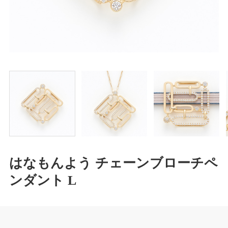
はなもんよう チェーンブローチペ
ンダント L