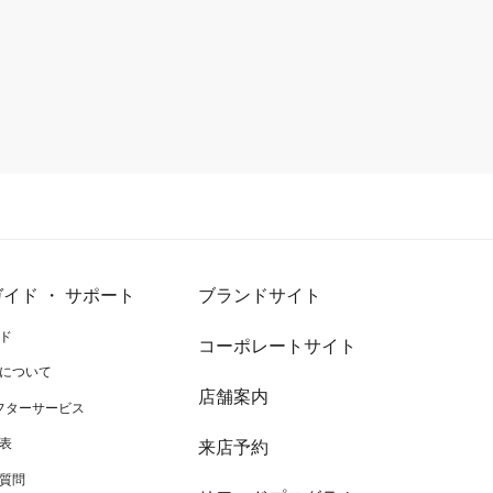
イド ・ サポート
ブランドサイト
ド
コーポレートサイト
について
店舗案内
アフターサービス
表
来店予約
質問