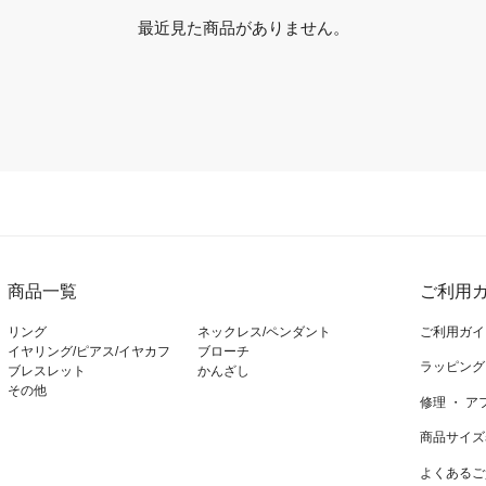
最近見た商品がありません。
商品一覧
ご利用ガ
リング
ネックレス/ペンダント
ご利用ガイ
イヤリング/ピアス/イヤカフ
ブローチ
ラッピング
ブレスレット
かんざし
その他
修理 ・ 
商品サイズ
よくあるご