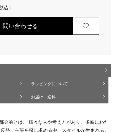
問い合わせる
ラッピングについて
お届け・送料
。都会的とは。 様々な人や考え方があり、多岐にわた
や反発、主張を探し求める中、スタイルが生まれる。