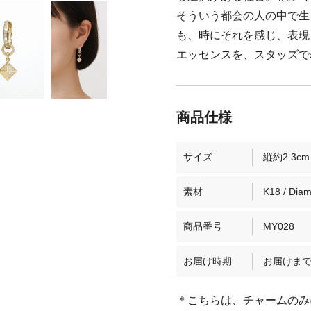
そういう都会の人の中で生
も、時にそれを感じ、表現し
エッセンスを、スタッズで
サイズ
縦約2.3cm
素材
K18 / Diam
商品番号
MY028
お届け時期
お届けまで
＊こちらは、チャームのみ