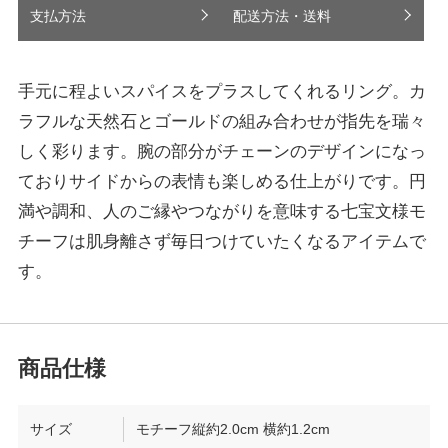
支払方法
配送方法・送料
手元に程よいスパイスをプラスしてくれるリング。カ
ラフルな天然石とゴールドの組み合わせが指先を瑞々
しく彩ります。腕の部分がチェーンのデザインになっ
ておりサイドからの表情も楽しめる仕上がりです。円
満や調和、人のご縁やつながりを意味する七宝文様モ
チーフは肌身離さず毎日つけていたくなるアイテムで
す。
サイズ
モチーフ縦約2.0cm 横約1.2cm