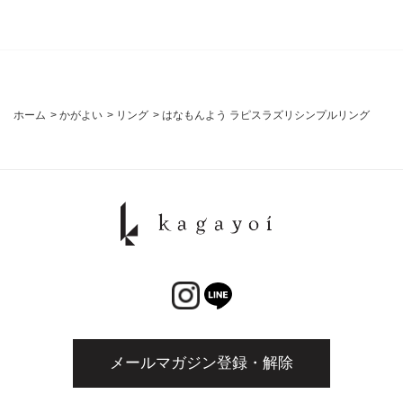
ホーム
>
かがよい
>
リング
>
はなもんよう ラピスラズリシンプルリング
メールマガジン登録・解除