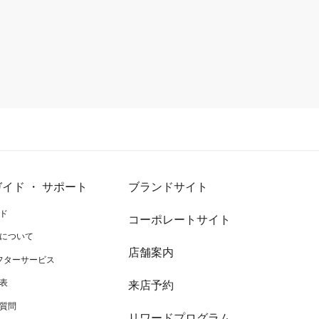
イド ・ サポート
ブランドサイト
ド
コーポレートサイト
について
店舗案内
アフターサービス
表
来店予約
質問
リワードプログラム