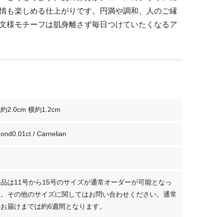
情も楽しめる仕上がりです。円満や調和、人のご縁
文様モチーフは肌身離さず毎日つけていたくなるア
2.0cm 横約1.2cm
ond0.01ct / Carnelian
品は11号から15号のサイズが通常オーダーが可能となっ
す。その他のサイズに関してはお問い合わせください。通常
お届けまでは約6週間となります。