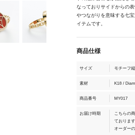
なっておりサイドからの表
やつながりを意味する七宝
イテムです。
サイズ
モチーフ縦約
素材
K18 / Diam
商品番号
MY017
お届け時期
こちらの商
ておりま
オーダーの