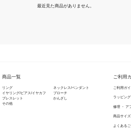
最近見た商品がありません。
商品一覧
ご利用ガ
リング
ネックレス/ペンダント
ご利用ガイ
イヤリング/ピアス/イヤカフ
ブローチ
ラッピング
ブレスレット
かんざし
その他
修理 ・ 
商品サイズ
よくあるご