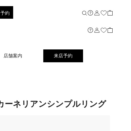
店予約
店舗案内
来店予約
 カーネリアンシンプルリング