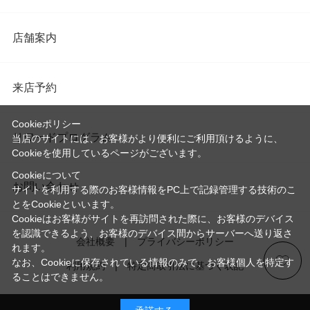
店舗案内
来店予約
Cookieポリシー
リワードプログラム
当店のサイトには、お客様がより便利にご利用頂けるように、
Cookieを使用しているページがございます。
Cookieについて
お問い合わせ
サイトを利用する際のお客様情報をPC上で記録管理する技術のこ
とをCookieといいます。
Cookieはお客様がサイトを再訪問された際に、お客様のデバイス
を認識できるよう、お客様のデバイス間からサーバーへ送り返さ
会社概要
プライバシーポリシー
れます。
なお、Cookieに保存されている情報のみで、お客様個人を特定す
利用規約
特定商取引法に基づく表記
ることはできません。