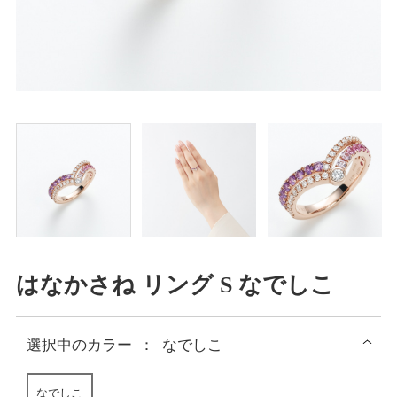
はなかさね リング S なでしこ
選択中の
カラー
：
なでしこ
なでしこ